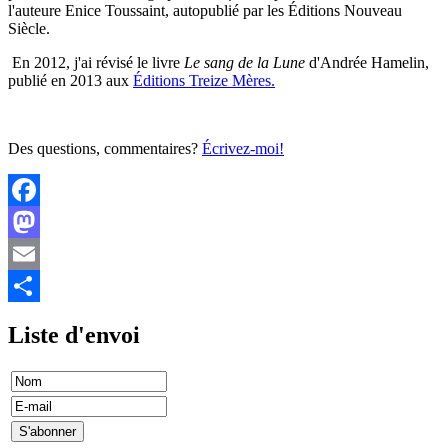
l'auteure Enice Toussaint, autopublié par les Éditions Nouveau
Siècle.
En 2012, j'ai révisé le livre
Le sang de la Lune
d'Andrée Hamelin,
publié en 2013 aux
Éditions Treize Mères.
Des questions, commentaires?
Écrivez-moi!
Facebook
Mastodon
Email
Share
Liste d'envoi