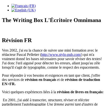
The Writing Box L'Écritoire Omnimana
Révision FR
Vers 2002, j'ai eu la chance de suivre une mini formation avec le
rédacteur Pascal Pelletier (
http://www.stylo-pub.com/
) qui m'a
vraiment donné les bases nécessaires pour savoir réviser des textes!
J'ai donc l'œil aiguisé pour détecter les erreurs, allant jusqu'au zèle
lorsqu'il s'agit de typographie, comme le respect des espacements.
Pour répondre à vos besoins et exigences en tant que client, j'offre
des services de
révision en français
et de
révision de traduction
EN>FR.
Voici quelques expériences liées à la
révision de livres en français:
En 2001, j'ai aidé à transcrire, structurer, réviser et réécrire
partiellement l'autobiographie
Une femme parmi tant d'autres
de