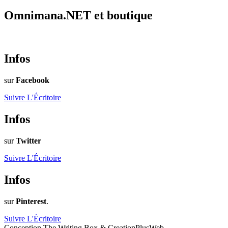
Omnimana.NET et boutique
Infos
sur
Facebook
Suivre L'Écritoire
Infos
sur
Twitter
Suivre L'Écritoire
Infos
sur
Pinterest
.
Suivre L'Écritoire
Conception The Writing Box & CreationPlusWeb